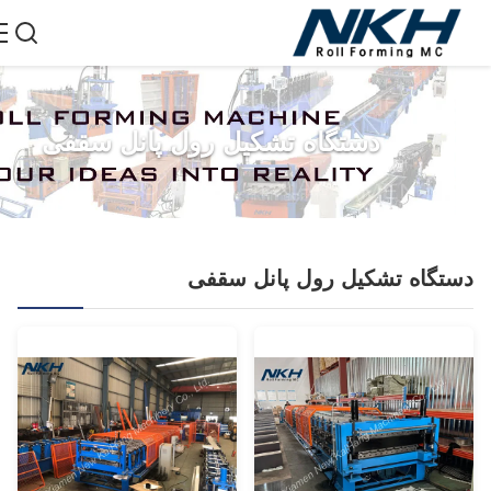
دستگاه تشکیل رول پانل سقفی
تگاه تشکیل رول پانل سقفی