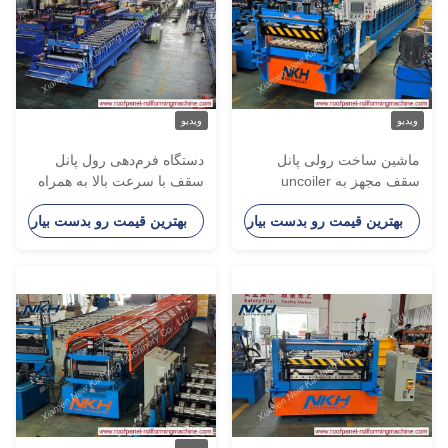
یدیو
ویدیو
اشین ساخت رولی پانل
دستگاه فرم‌دهی رول پانل
سقف مجهز به uncoiler
سقف با سرعت بالا به همراه
یدرولیک و سیستم کنترل
دستگاه انباشتگر (ساخت
بهترین قیمت رو بدست بیار
بهترین قیمت رو بدست بیار
برای ساخت ورق سقف
سقف)