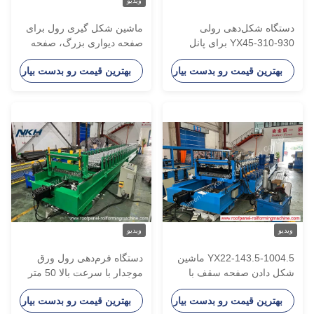
ویدیو
ستگاه شکل‌دهی رولی
ماشین شکل گیری رول برای
YX45-310-930 برای پانل
صفحه دیواری بزرگ، صفحه
قف، دستگاه شکل‌دهی
دیواری ماشین شکل گیری
بهترین قیمت رو بدست بیار
بهترین قیمت رو بدست بیار
ولی پانل سقف، شکل‌دهی
رول، شکل گیری فلز، سقف
لز، سقف فلزی
فلزی
یدیو
ویدیو
YX22-143.5-1004.5 ماشین
دستگاه فرم‌دهی رول ورق
کل دادن صفحه سقف با
موجدار با سرعت بالا 50 متر
ستاکر
در دقیقه با کنترل PLC
بهترین قیمت رو بدست بیار
بهترین قیمت رو بدست بیار