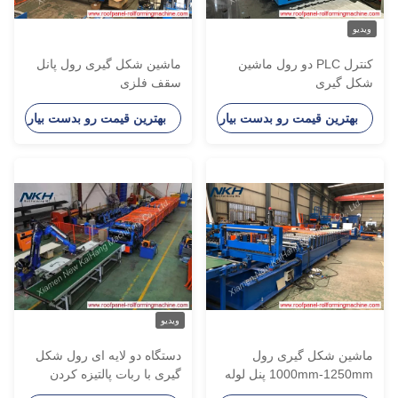
یدیو
کنترل PLC دو رول ماشین
ماشین شکل گیری رول پانل
کل گیری
سقف فلزی
بهترین قیمت رو بدست بیار
بهترین قیمت رو بدست بیار
ویدیو
اشین شکل گیری رول
دستگاه دو لایه ای رول شکل
1000mm-1250mm پنل لوله
گیری با ربات پالتیزه کردن
ار
درب شاتر و پانل لوله دار