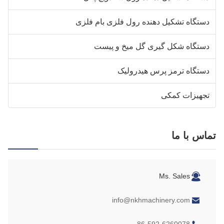
ستگاه تشکیل دهنده رول فلزی بام فلزی
ستگاه شکل گیری گل میخ و پیست
ستگاه ترمز پرس هیدرولیک
جهیزات کمکی
اس با ما
Ms. Sales
info@nkhmachinery.com