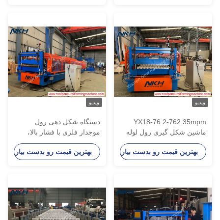
یدیو
ویدیو
YX18-76.2-762 35mp
دستگاه شکل دهی رول
اشین شکل گیری رول لوله
موجدار فلزی با فشار بالا،
ار با استاکر
دستگاه ساخت ورق سقف راه
بهترین قیمت رو بدست بیار
بهترین قیمت رو بدست بیار
راه