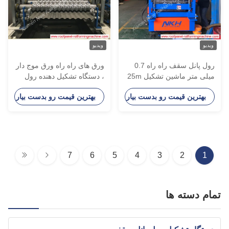
یدیو
ویدیو
رول پانل سقف راه راه 0.7
ورق های راه راه ورق موج دار
میلی متر ماشین تشکیل 25m
، دستگاه تشکیل دهنده رول
/ mi
سرد با دقت بالا
بهترین قیمت رو بدست بیار
بهترین قیمت رو بدست بیار
7
6
5
4
3
2
1
ام دسته ها