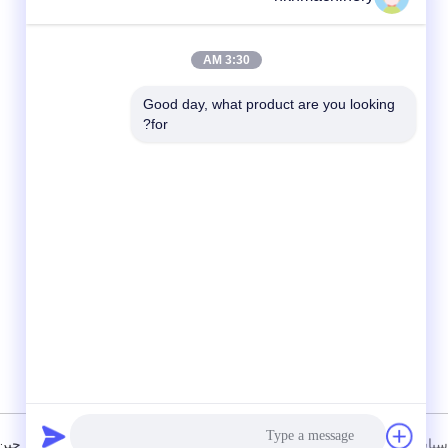
3:30 AM
Good day, what product are you looking 
for?
شبکه های اجتماعی
سیاست حفظ حریم خصوصی
|
نقشه سایت
چین خوب