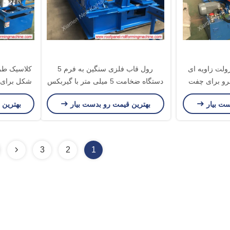
ولت زاویه ای
رول قاب فلزی سنگین به فرم 5
رو برای چفت
دستگاه ضخامت 5 میلی متر با گیربکس
شکل برای اندا
ست بیار
بهترین قیمت رو بدست بیار
بهترین 
3
2
1