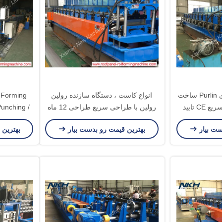
دستگاه ساخت حرفه ای Purlin ساخت
انواع کاست ، دستگاه سازنده رولین
l Forming
نوار کاست نوع تغییر سریع CE تایید
رولین با طراحی سریع طراحی 12 ماه
Punching /
ضمانت
ست بیار
بهترین قیمت رو بدست بیار
بهترین 