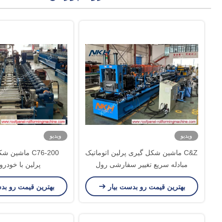
ویدیو
ویدیو
C&Z ماشین شکل گیری پرلین اتوماتیک
C76-200 ماشی
مبادله سریع تغییر سفارشی رول
پرلین با خودر
ماشین شکل گیری
بهترین قیمت رو بدست بیار
بهترین قیمت رو بد