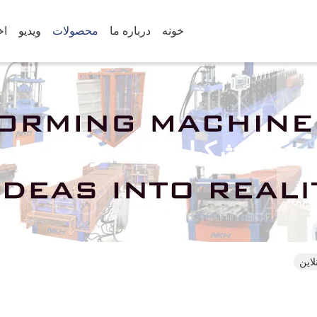
خونه
درباره ما
محصولات
ویدیو
اخ
تگاه تشکیل دهنده رول پورلی
این