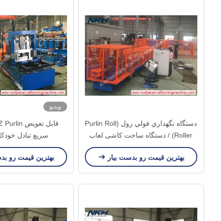
ویدیو
دستگاه نگهداري فولي رول (Purlin Roll
Roller) / دستگاه ساخت کاشی لعاب
سریع تبادل خودکا
دار CE مجوز
بهترین قیمت رو بدست بیار
بهترین قیمت رو بد