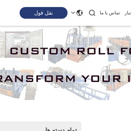
نقل قول
بار
تماس با ما
ن
تمام دسته ها