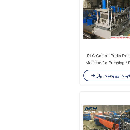
PLC Control Purlin Rol
Machine for Pressing / 
Notching
قیمت رو بدست بیار