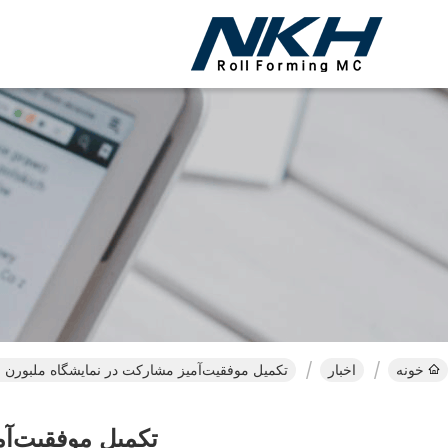
خونه
اخبار
تکمیل موفقیت‌آمیز مشارکت در نمایشگاه ملبورن و 
تکمیل موفقیت‌آم