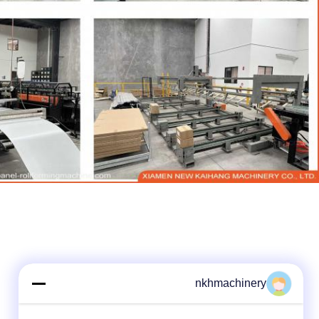
nkhmachinery