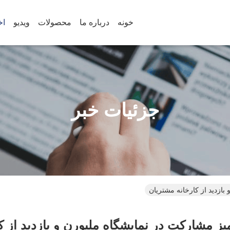
خونه
درباره ما
محصولات
ویدیو
اخ
جزئیات خبر
بازدید از کارخانه مشتریان
یز مشارکت در نمایشگاه ملبورن و بازدید از ک