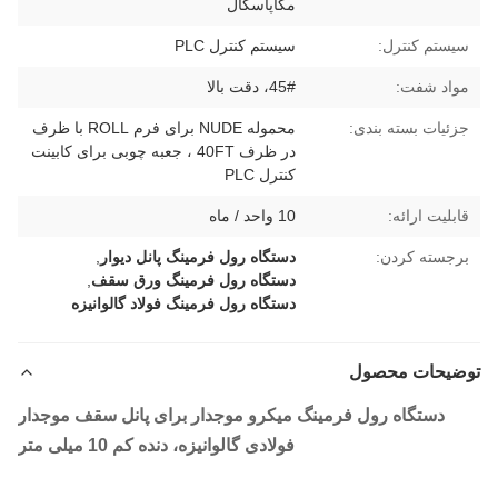
مگاپاسکال
سیستم کنترل:
سیستم کنترل PLC
مواد شفت:
45#، دقت بالا
جزئیات بسته بندی:
محموله NUDE برای فرم ROLL با ظرف
در ظرف 40FT ، جعبه چوبی برای کابینت
کنترل PLC
قابلیت ارائه:
10 واحد / ماه
برجسته کردن:
دستگاه رول فرمینگ پانل دیوار
,
دستگاه رول فرمینگ ورق سقف
,
دستگاه رول فرمینگ فولاد گالوانیزه
توضیحات محصول
دستگاه رول فرمینگ میکرو موجدار برای پانل سقف موجدار
فولادی گالوانیزه، دنده کم 10 میلی متر