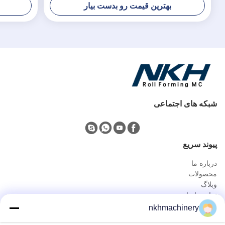
بهترین قیمت رو بدست بیار
شبکه های اجتماعی
پيوند سريع
درباره ما
محصولات
وبلاگ
تماس با ما
محصولات
nkhmachinery
دستگاه تشکیل رول پانل سقفی