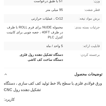
وزن:
5T یا طبق درخواست
قطر شفت:
95 میلی متر
برش مواد تیغه:
Cr12 ، عملیات حرارتی
جزئیات بسته بندی:
محموله NUDE برای فرم ROLL با ظرف
در ظرف 40FT ، جعبه چوبی برای کابینت
کنترل PLC
قابلیت ارائه:
5 واحد / ماه
برجسته کردن:
دستگاه تشکیل دهنده رول فلزی
,
دستگاه ساخت کف کاشی
توضیحات محصول
ورق فولادی فلزی با سطح بالا خط تولید کف کف سازی ، دستگاه
تشکیل دهنده رول CNC
کاربرد: