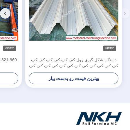
VIDEO
VIDEO
دستگاه شکل گیری رول کف کف کف کف کف کف
کف کف کف کف کف کف کف کف کف کف کف کف
کف کف کف کف کف کف کف کف کف کف کف کف
کف کف کف کف کف کف کف کف کف کف کف کف
بهترین قیمت رو بدست بیار
کف کف کف کف کف کف کف کف کف کف کف کف
کف کف کف کف کف کف کف کف کف کف کف کف
کف کف کف کف کف کف کف کف کف کف کف کف
کف کف کف کف کف کف کف کف کف کف کف کف
کف کف کف کف کف کف کف کف کف کف کف کف
کف کف کف کف کف کف کف کف کف کف کف کف
کف