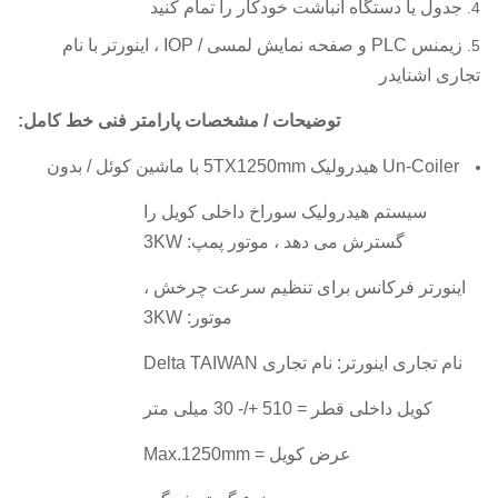
جدول یا دستگاه انباشت خودکار را تمام کنید
زیمنس PLC و صفحه نمایش لمسی / IOP ، اینورتر با نام
تجاری اشنایدر
توضیحات / مشخصات پارامتر فنی خط کامل:
Un-Coiler هیدرولیک 5TX1250mm با ماشین کوئل / بدون
سیستم هیدرولیک سوراخ داخلی کویل را
گسترش می دهد ، موتور پمپ: 3KW
اینورتر فرکانس برای تنظیم سرعت چرخش ،
موتور: 3KW
نام تجاری اینورتر: نام تجاری Delta TAIWAN
کویل داخلی قطر = 510 +/- 30 میلی متر
عرض کویل = Max.1250mm