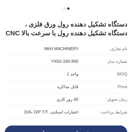
دستگاه تشکیل دهنده رول ورق فلزی ،
دستگاه تشکیل دهنده رول با سرعت بالا CNC
نام تجاری:
NKH MACHINERY
شماره مدل:
YX50-330-990
MOQ:
واحد 1
Price:
قابل مذاکره
زمان تحویل:
40 روز کاری
شرایط پرداخت:
اعتبارات اسنادی، D/A، D/P T/T