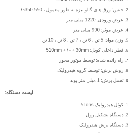
جنس: ورق های گالوانیزه به طور معمول ، G350-550
عرض ورودی: 1220 میلی متر
عرض موثر: 990 میلی متر
وزن مواد: 5 تن ، 6 تن ، 7 تن ، 8 تن ، 10 تن
قطر داخلی کویل: 510mm + / - + 30mm
راه رانده شده: توسط موتور محور
روش برش: توسط گروه هیدرولیک
تحمل برش: 1 میلی متر پوند
لیست دستگاه:
کوئل هیدرولیک 5Tons
دستگاه تشکیل رول
دستگاه برش هیدرولیک