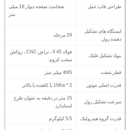
طراحی قاب حمل
ضخامت صفحه دیوار 18 میلی
متر
ایستگاه های تشکیل
24 مرحله
دهنده رول
فولاد 45 # ، تراش CNC ، روکش
مواد تشکیل غلتک
سخت کروم
قطر شفت
Φ95 میلی متر
قدرت اصلی موتور
15Kw * 2 با کاهنده یا بالاتر
15 متر در دقیقه به عنوان طرح
سرعت تشکیل رول
استاندارد
قدرت گروه هیدرولیک
5.5 کیلوگرم