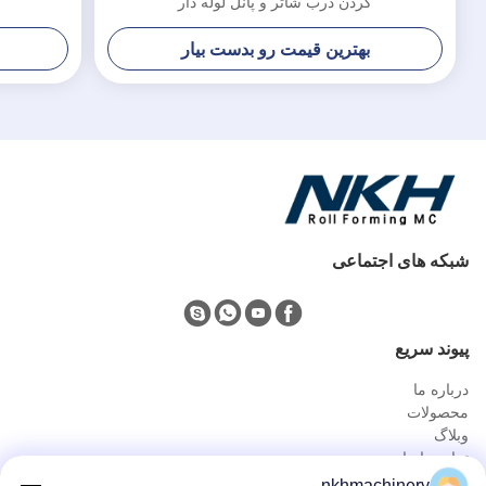
کردن درب شاتر و پانل لوله دار
بهترین قیمت رو بدست بیار
شبکه های اجتماعی
پيوند سريع
درباره ما
محصولات
وبلاگ
تماس با ما
محصولات
nkhmachinery