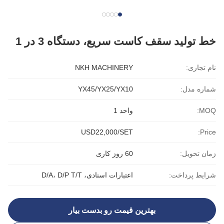
خط تولید سقف کاست سریع، دستگاه 3 در 1
نام تجاری:
NKH MACHINERY
شماره مدل:
YX45/YX25/YX10
MOQ:
واحد 1
USD22,000/SET
Price:
زمان تحویل:
60 روز کاری
شرایط پرداخت:
اعتبارات اسنادی، D/A، D/P T/T
بهترین قیمت رو بدست بیار