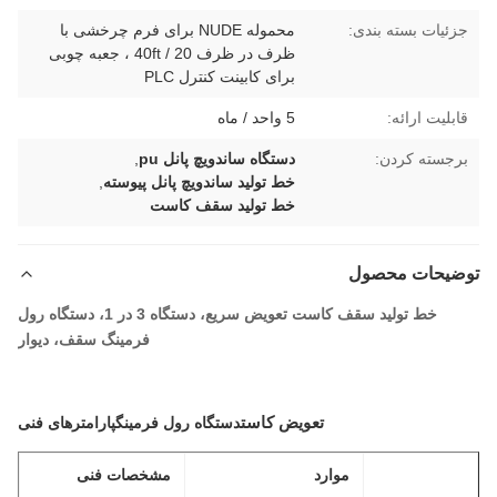
جزئیات بسته بندی:
محموله NUDE برای فرم چرخشی با
ظرف در ظرف 20 / 40ft ، جعبه چوبی
برای کابینت کنترل PLC
قابلیت ارائه:
5 واحد / ماه
برجسته کردن:
دستگاه ساندویچ پانل pu
,
خط تولید ساندویچ پانل پیوسته
,
خط تولید سقف کاست
توضیحات محصول
خط تولید سقف کاست تعویض سریع، دستگاه 3 در 1، دستگاه رول
فرمینگ سقف، دیوار
تعویض کاست
دستگاه رول فرمینگ
پارامترهای فنی
موارد
مشخصات فنی