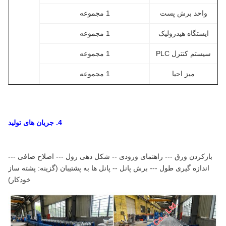
واحد برش پست
1 مجموعه
ایستگاه هیدرولیک
1 مجموعه
سیستم کنترل PLC
1 مجموعه
میز احیا
1 مجموعه
4. جریان های تولید
بازکردن ورق --- راهنمای ورودی -- شکل دهی رول --- اصلاح صافی ---
اندازه گیری طول --- برش پانل -- پانل ها به پشتیبان (گزینه: پشته ساز
خودکار)