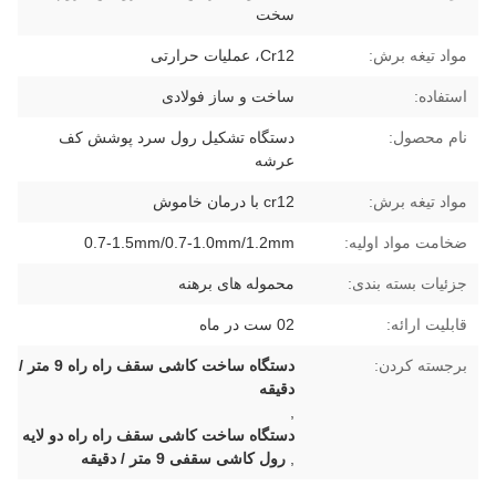
سخت
مواد تیغه برش:
Cr12، عملیات حرارتی
استفاده:
ساخت و ساز فولادی
نام محصول:
دستگاه تشکیل رول سرد پوشش کف
عرشه
مواد تیغه برش:
cr12 با درمان خاموش
ضخامت مواد اولیه:
0.7-1.5mm/0.7-1.0mm/1.2mm
جزئیات بسته بندی:
محموله های برهنه
قابلیت ارائه:
02 ست در ماه
برجسته کردن:
دستگاه ساخت کاشی سقف راه راه 9 متر /
دقیقه
,
دستگاه ساخت کاشی سقف راه راه دو لایه
,
رول کاشی سقفی 9 متر / دقیقه