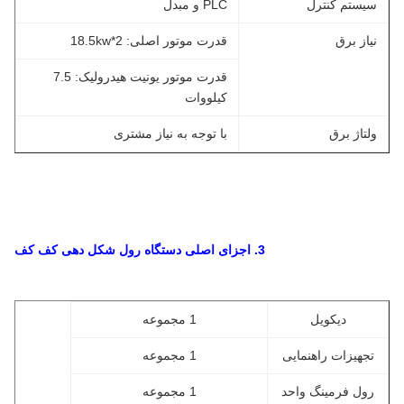
سیستم کنترل
PLC و مبدل
نیاز برق
قدرت موتور اصلی: 18.5kw*2
قدرت موتور یونیت هیدرولیک: 7.5
کیلووات
ولتاژ برق
با توجه به نیاز مشتری
3. اجزای اصلی دستگاه رول شکل دهی کف کف
دیکویل
1 مجموعه
تجهیزات راهنمایی
1 مجموعه
رول فرمینگ واحد
1 مجموعه