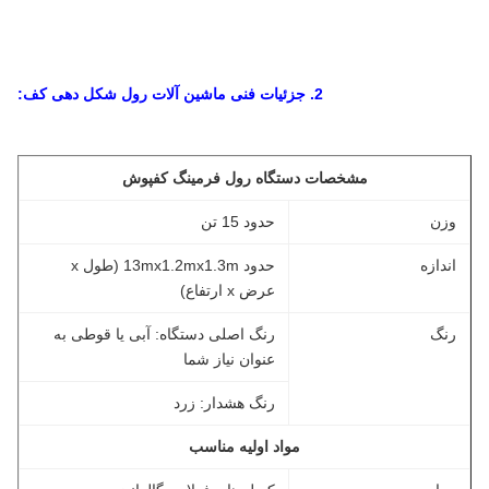
2. جزئیات فنی ماشین آلات رول شکل دهی کف:
مشخصات دستگاه رول فرمینگ کفپوش
وزن
حدود 15 تن
اندازه
حدود 13mx1.2mx1.3m (طول x
عرض x ارتفاع)
رنگ
رنگ اصلی دستگاه: آبی یا قوطی به
عنوان نیاز شما
رنگ هشدار: زرد
مواد اولیه مناسب