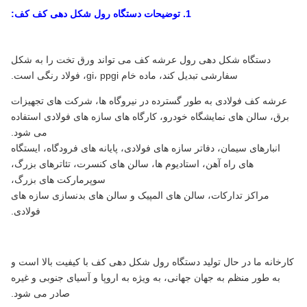
1. توضیحات دستگاه رول شکل دهی کف کف:
دستگاه شکل دهی رول عرشه کف می تواند ورق تخت را به شکل
سفارشی تبدیل کند، ماده خام gi، ppgi، فولاد رنگی است.
عرشه کف فولادی به طور گسترده در نیروگاه ها، شرکت های تجهیزات
برق، سالن های نمایشگاه خودرو، کارگاه های سازه های فولادی استفاده
می شود.
انبارهای سیمان، دفاتر سازه های فولادی، پایانه های فرودگاه، ایستگاه
های راه آهن، استادیوم ها، سالن های کنسرت، تئاترهای بزرگ،
سوپرمارکت های بزرگ،
مراکز تدارکات، سالن های المپیک و سالن های بدنسازی سازه های
فولادی.
کارخانه ما در حال تولید دستگاه رول شکل دهی کف با کیفیت بالا است و
به طور منظم به جهان جهانی، به ویژه به اروپا و آسیای جنوبی و غیره
صادر می شود.