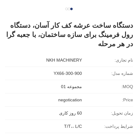
دستگاه ساخت عرشه کف کار آسان، دستگاه
رول فرمینگ برای سازه ساختمان، با جعبه گرا
در هر مرحله
نام تجاری:
NKH MACHINERY
شماره مدل:
YX66-300-900
MOQ:
مجموعه 01
negotication
Price:
زمان تحویل:
60 روز کاری
شرایط پرداخت:
T/T،، L/C